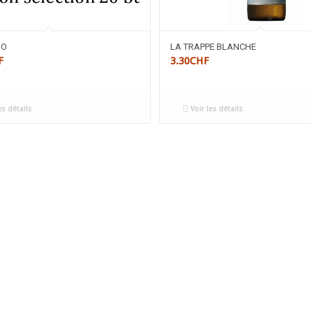
UO
LA TRAPPE BLANCHE
F
3.30
CHF
es détails
Voir les détails