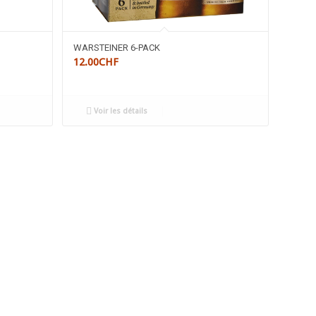
WARSTEINER 6-PACK
12.00
CHF
Voir les détails