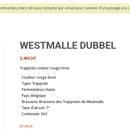
mmandes, merci de nous contacter par e-mail pour convenir d'un passage à la c
WESTMALLE DUBBEL
3.40
CHF
Trappiste couleur rouge-brun
Couleur
:
rouge-brun
Type
:
Trappiste
Fermentation
:
Haute
Pays
:
Belgique
Brasserie
:
Brasserie des Trappistes de Westmalle
Taux d'alcool
:
7°
Contenant
:
33cl
En stock