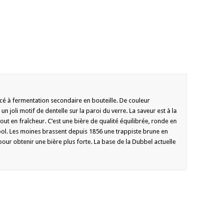
cé à fermentation secondaire en bouteille. De couleur
 joli motif de dentelle sur la paroi du verre. La saveur est à la
tout en fraîcheur. C’est une bière de qualité équilibrée, ronde en
ool. Les moines brassent depuis 1856 une trappiste brune en
 pour obtenir une bière plus forte. La base de la Dubbel actuelle